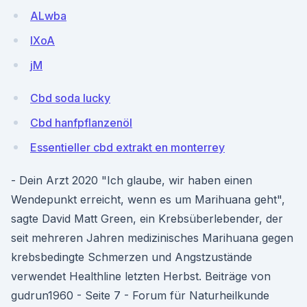
ALwba
lXoA
jM
Cbd soda lucky
Cbd hanfpflanzenöl
Essentieller cbd extrakt en monterrey
- Dein Arzt 2020 "Ich glaube, wir haben einen
Wendepunkt erreicht, wenn es um Marihuana geht",
sagte David Matt Green, ein Krebsüberlebender, der
seit mehreren Jahren medizinisches Marihuana gegen
krebsbedingte Schmerzen und Angstzustände
verwendet Healthline letzten Herbst. Beiträge von
gudrun1960 - Seite 7 - Forum für Naturheilkunde