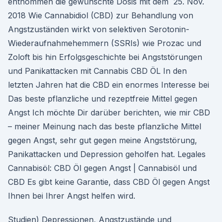
entnommen die gewünschte Dosis mit dem 25. Nov.
2018 Wie Cannabidiol (CBD) zur Behandlung von
Angstzuständen wirkt von selektiven Serotonin-
Wiederaufnahmehemmern (SSRIs) wie Prozac und
Zoloft bis hin Erfolgsgeschichte bei Angststörungen
und Panikattacken mit Cannabis CBD ÖL In den
letzten Jahren hat die CBD ein enormes Interesse bei
Das beste pflanzliche und rezeptfreie Mittel gegen
Angst Ich möchte Dir darüber berichten, wie mir CBD
– meiner Meinung nach das beste pflanzliche Mittel
gegen Angst, sehr gut gegen meine Angststörung,
Panikattacken und Depression geholfen hat. Legales
Cannabisöl: CBD Öl gegen Angst | Cannabisöl und
CBD Es gibt keine Garantie, dass CBD Öl gegen Angst
Ihnen bei Ihrer Angst helfen wird.
Studien) Depressionen, Angstzustände und