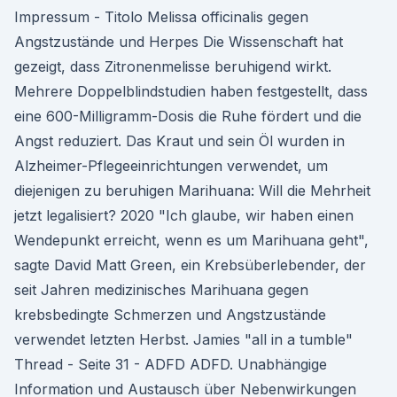
Impressum - Titolo Melissa officinalis gegen
Angstzustände und Herpes Die Wissenschaft hat
gezeigt, dass Zitronenmelisse beruhigend wirkt.
Mehrere Doppelblindstudien haben festgestellt, dass
eine 600-Milligramm-Dosis die Ruhe fördert und die
Angst reduziert. Das Kraut und sein Öl wurden in
Alzheimer-Pflegeeinrichtungen verwendet, um
diejenigen zu beruhigen Marihuana: Will die Mehrheit
jetzt legalisiert? 2020 "Ich glaube, wir haben einen
Wendepunkt erreicht, wenn es um Marihuana geht",
sagte David Matt Green, ein Krebsüberlebender, der
seit Jahren medizinisches Marihuana gegen
krebsbedingte Schmerzen und Angstzustände
verwendet letzten Herbst. Jamies "all in a tumble"
Thread - Seite 31 - ADFD ADFD. Unabhängige
Information und Austausch über Nebenwirkungen