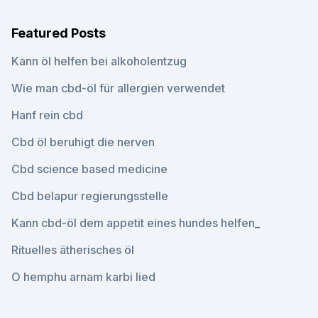
Featured Posts
Kann öl helfen bei alkoholentzug
Wie man cbd-öl für allergien verwendet
Hanf rein cbd
Cbd öl beruhigt die nerven
Cbd science based medicine
Cbd belapur regierungsstelle
Kann cbd-öl dem appetit eines hundes helfen_
Rituelles ätherisches öl
O hemphu arnam karbi lied