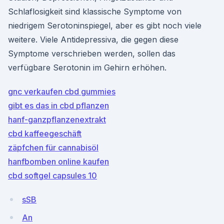
Schlaflosigkeit sind klassische Symptome von
niedrigem Serotoninspiegel, aber es gibt noch viele
weitere. Viele Antidepressiva, die gegen diese
Symptome verschrieben werden, sollen das
verfügbare Serotonin im Gehirn erhöhen.
gnc verkaufen cbd gummies
gibt es das in cbd pflanzen
hanf-ganzpflanzenextrakt
cbd kaffeegeschäft
zäpfchen für cannabisöl
hanfbomben online kaufen
cbd softgel capsules 10
sSB
An