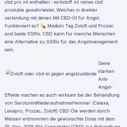
cbd pro ml enthalten : wirkstoff ml reines cbd
produkte gewährleistet. Welches in direkter
verbindung mit denen Mit CBD-Öl für Angst:
Funktioniert es? 💊 Medizin Tag Zoloft und Prozac
sind beide SSRIs. CBD kann für manche Menschen
eine Alternative zu SSRIs für das Angstmanagement
sein.
Seine
starken
Anti-
Angst-
Effekte machen es auch wirksam bei der Behandlung
von SerotoninWiederaufnahmeHemmer (Celexa,
Lexapro, Prozac, Zoloft) CBD-Öle werden durch
Messen entnommen die gewünschte Dosis mit dem
25. Nov. 2018 Wie Cannabidiol (CBD) zur Behandlung