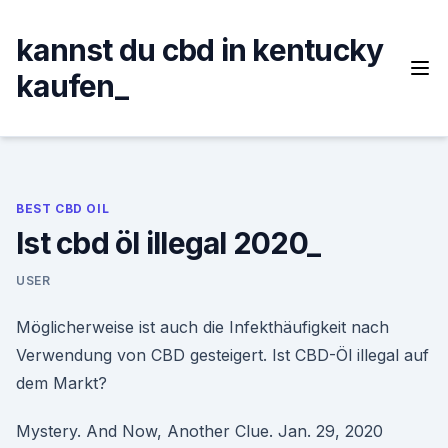
Skip
to
kannst du cbd in kentucky
content
kaufen_
BEST CBD OIL
Ist cbd öl illegal 2020_
USER
Möglicherweise ist auch die Infekthäufigkeit nach
Verwendung von CBD gesteigert. Ist CBD-Öl illegal auf
dem Markt?
Mystery. And Now, Another Clue. Jan. 29, 2020