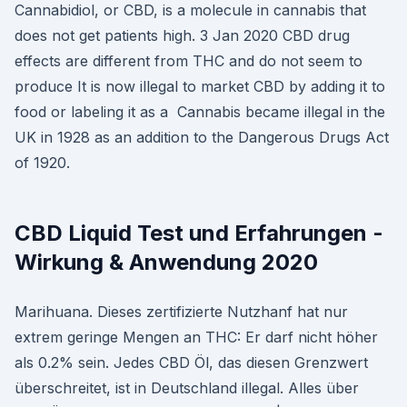
Cannabidiol, or CBD, is a molecule in cannabis that
does not get patients high. 3 Jan 2020 CBD drug
effects are different from THC and do not seem to
produce It is now illegal to market CBD by adding it to
food or labeling it as a Cannabis became illegal in the
UK in 1928 as an addition to the Dangerous Drugs Act
of 1920.
CBD Liquid Test und Erfahrungen -
Wirkung & Anwendung 2020
Marihuana. Dieses zertifizierte Nutzhanf hat nur
extrem geringe Mengen an THC: Er darf nicht höher
als 0.2% sein. Jedes CBD Öl, das diesen Grenzwert
überschreitet, ist in Deutschland illegal. Alles über