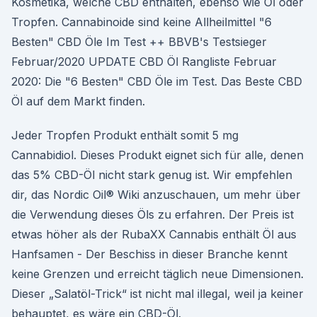
Kosmetika, welche CBD enthalten, ebenso wie Öl oder
Tropfen. Cannabinoide sind keine Allheilmittel "6
Besten" CBD Öle Im Test ++ BBVB's Testsieger
Februar/2020 UPDATE CBD Öl Rangliste Februar
2020: Die "6 Besten" CBD Öle im Test. Das Beste CBD
Öl auf dem Markt finden.
Jeder Tropfen Produkt enthält somit 5 mg
Cannabidiol. Dieses Produkt eignet sich für alle, denen
das 5% CBD-Öl nicht stark genug ist. Wir empfehlen
dir, das Nordic Oil® Wiki anzuschauen, um mehr über
die Verwendung dieses Öls zu erfahren. Der Preis ist
etwas höher als der RubaXX Cannabis enthält Öl aus
Hanfsamen - Der Beschiss in dieser Branche kennt
keine Grenzen und erreicht täglich neue Dimensionen.
Dieser „Salatöl-Trick“ ist nicht mal illegal, weil ja keiner
behauptet, es wäre ein CBD-Öl.