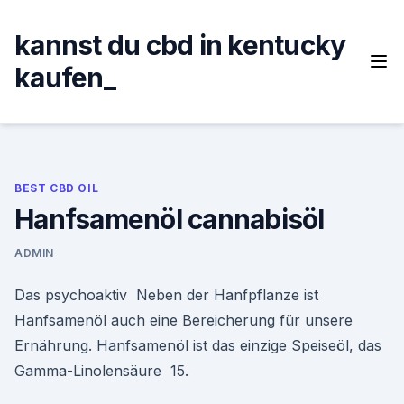
Skip
to
kannst du cbd in kentucky
content
kaufen_
BEST CBD OIL
Hanfsamenöl cannabisöl
ADMIN
Das psychoaktiv Neben der Hanfpflanze ist
Hanfsamenöl auch eine Bereicherung für unsere
Ernährung. Hanfsamenöl ist das einzige Speiseöl, das
Gamma-Linolensäure 15.