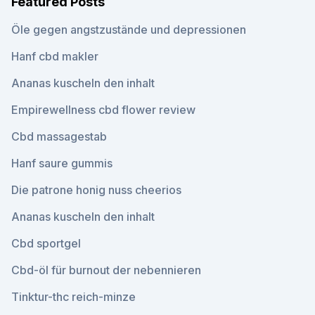
Featured Posts
Öle gegen angstzustände und depressionen
Hanf cbd makler
Ananas kuscheln den inhalt
Empirewellness cbd flower review
Cbd massagestab
Hanf saure gummis
Die patrone honig nuss cheerios
Ananas kuscheln den inhalt
Cbd sportgel
Cbd-öl für burnout der nebennieren
Tinktur-thc reich-minze