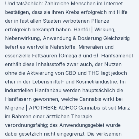
Und tatsächlich: Zahlreiche Menschen im Internet
bestätigen, dass sie ihren Krebs erfolgreich mit Hilfe
der in fast allen Staaten verbotenen Pflanze
erfolgreich bekämpft haben. Hanföl | Wirkung,
Nebenwirkung, Anwendung & Dosierung Gleichzeitig
liefert es wertvolle Nährstoffe, Mineralien und
essenzielle Fettsäuren (Omega 3 und 6). Hanfsamenöl
enthält diese Inhaltsstoffe zwar auch, der Nutzen
ohne die Aktivierung von CBD und THC liegt jedoch
eher in der Lebensmittel- und Kosmetikindustrie. Im
industriellen Hanfanbau werden hauptsächlich die
Hanffasern gewonnen, welche Cannabis wirkt bei
Migräne | APOTHEKE ADHOC Cannabis ist seit März
im Rahmen einer ärztlichen Therapie
verordnungsfähig; das Anwendungsgebiet wurde
dabei gesetzlich nicht eingegrenzt. Die wirksamen