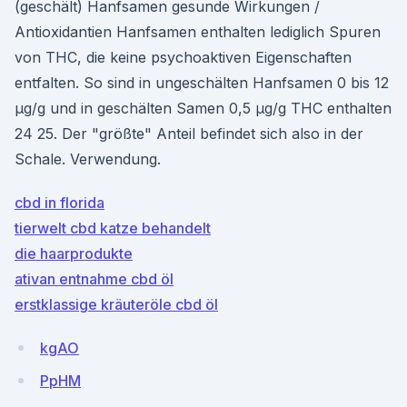
(geschält) Hanfsamen gesunde Wirkungen /
Antioxidantien Hanfsamen enthalten lediglich Spuren
von THC, die keine psychoaktiven Eigenschaften
entfalten. So sind in ungeschälten Hanfsamen 0 bis 12
µg/g und in geschälten Samen 0,5 µg/g THC enthalten
24 25. Der "größte" Anteil befindet sich also in der
Schale. Verwendung.
cbd in florida
tierwelt cbd katze behandelt
die haarprodukte
ativan entnahme cbd öl
erstklassige kräuteröle cbd öl
kgAO
PpHM