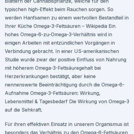
Blättern der Cannabispflanze, welche für den
typischen high-Effekt beim Rauchen sorgen. So
werden Hanfsamen zu einem wertvollen Bestandteil in
Ihrer Küche Omega-3-Fettsäuren – Wikipedia Ein
hohes Omega-6-zu-Omega-3-Verhältnis wird in
einigen Arbeiten mit entzündlichen Vorgängen in
Verbindung gebracht. In einer US-amerikanischen
Studie wurde zwar der positive Einfluss von Nahrung
mit höherem Omega-3-Fettsäuregehalt bei
Herzerkrankungen bestätigt, aber keine
nennenswerte Beeinträchtigung durch die Omega-6-
Aufnahme Omega-3-Fettsäuren: Wirkung,
Lebensmittel & Tagesbedarf Die Wirkung von Omega-3
auf die Sehkraft.
Für ihren effektiven Einsatz in unserem Organismus ist
besonders das Verhältnis zu den Omega-6-Fettsäuren