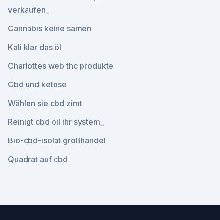
verkaufen_
Cannabis keine samen
Kali klar das öl
Charlottes web thc produkte
Cbd und ketose
Wählen sie cbd zimt
Reinigt cbd oil ihr system_
Bio-cbd-isolat großhandel
Quadrat auf cbd