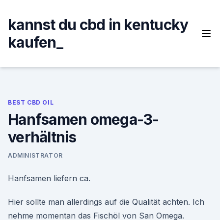
Skip
to
kannst du cbd in kentucky
content
kaufen_
BEST CBD OIL
Hanfsamen omega-3-
verhältnis
ADMINISTRATOR
Hanfsamen liefern ca.
Hier sollte man allerdings auf die Qualität achten. Ich
nehme momentan das Fischöl von San Omega.