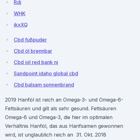
Rdj
WHK
ikxXQ
Cbd fußpuder
Cbd öl brennbar
Cbd oil red bank nj
Sandpoint idaho global cbd
Cbd balsam sonnenbrand
2019 Hanföl ist reich an Omega-3- und Omega-6-
Fettsäuren und gilt als sehr gesund. Fettsäuren
Omega-6 und Omega-3, die hier im optimalen
Verhältnis Hanföl, das aus Hanfsamen gewonnen
wird, ist unglaublich reich an 31. Okt. 2018