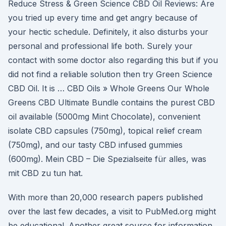
Reduce Stress & Green Science CBD Oil Reviews: Are
you tried up every time and get angry because of
your hectic schedule. Definitely, it also disturbs your
personal and professional life both. Surely your
contact with some doctor also regarding this but if you
did not find a reliable solution then try Green Science
CBD Oil. It is … CBD Oils » Whole Greens Our Whole
Greens CBD Ultimate Bundle contains the purest CBD
oil available (5000mg Mint Chocolate), convenient
isolate CBD capsules (750mg), topical relief cream
(750mg), and our tasty CBD infused gummies
(600mg). Mein CBD – Die Spezialseite für alles, was
mit CBD zu tun hat.
With more than 20,000 research papers published
over the last few decades, a visit to PubMed.org might
be educational. Another great source for information