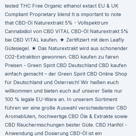
tested THC Free Organic ethanol extact EU & UK
Compliant Proprietary blend It is important to note
that CBD-Öl Naturextrakt 5% - Vollspektrum
Cannabidiol von CBD VITAL CBD-Öl Naturextrakt 5%
bei CBD VITAL kaufen. ★ Zertifiziert mit dem Leafly
Gütesiegel. ★ Das Naturextrakt wird aus schonender
CO2-Extraktion gewonnen. CBD kaufen zu fairen
Preisen - Green Spirit CBD Deutschland CBD kaufen
einfach gemacht – der Green Spirit CBD Online Shop
für Deutschland und Österreich! Wir heißen euch
willkommen und bieten euch auf unserer Seite nur
100 % legale EU-Ware an. In unserem Sortiment
führen wir eine große Auswahl verschiedenster CBD
Aromablüten, hochwertige CBD Öle & Extrakte sowie
CBD Räuchermischungen bester Güte. CBD Hanföl -
Anwendung und Dosierung CBD-Öl ist ein