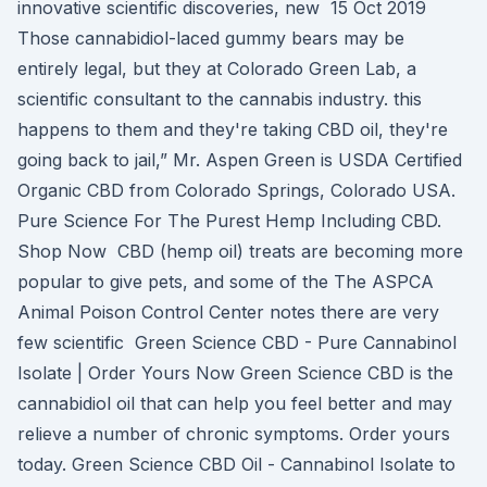
innovative scientific discoveries, new 15 Oct 2019
Those cannabidiol-laced gummy bears may be
entirely legal, but they at Colorado Green Lab, a
scientific consultant to the cannabis industry. this
happens to them and they're taking CBD oil, they're
going back to jail,” Mr. Aspen Green is USDA Certified
Organic CBD from Colorado Springs, Colorado USA.
Pure Science For The Purest Hemp Including CBD.
Shop Now CBD (hemp oil) treats are becoming more
popular to give pets, and some of the The ASPCA
Animal Poison Control Center notes there are very
few scientific Green Science CBD - Pure Cannabinol
Isolate | Order Yours Now Green Science CBD is the
cannabidiol oil that can help you feel better and may
relieve a number of chronic symptoms. Order yours
today. Green Science CBD Oil - Cannabinol Isolate to