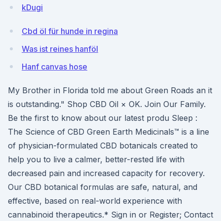
kDugi
Cbd öl für hunde in regina
Was ist reines hanföl
Hanf canvas hose
My Brother in Florida told me about Green Roads an it
is outstanding." Shop CBD Oil × OK. Join Our Family.
Be the first to know about our latest produ Sleep :
The Science of CBD Green Earth Medicinals™ is a line
of physician-formulated CBD botanicals created to
help you to live a calmer, better-rested life with
decreased pain and increased capacity for recovery.
Our CBD botanical formulas are safe, natural, and
effective, based on real-world experience with
cannabinoid therapeutics.* Sign in or Register; Contact