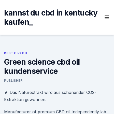
Skip
to
kannst du cbd in kentucky
content
kaufen_
BEST CBD OIL
Green science cbd oil
kundenservice
PUBLISHER
★ Das Naturextrakt wird aus schonender CO2-
Extraktion gewonnen.
Manufacturer of premium CBD oil Independently lab