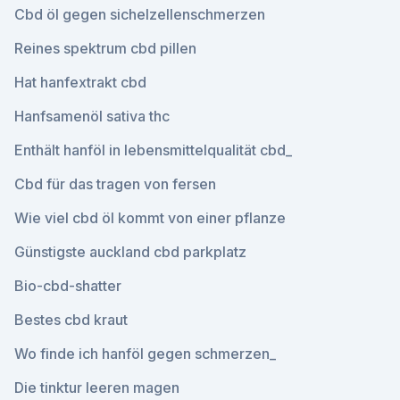
Cbd öl gegen sichelzellenschmerzen
Reines spektrum cbd pillen
Hat hanfextrakt cbd
Hanfsamenöl sativa thc
Enthält hanföl in lebensmittelqualität cbd_
Cbd für das tragen von fersen
Wie viel cbd öl kommt von einer pflanze
Günstigste auckland cbd parkplatz
Bio-cbd-shatter
Bestes cbd kraut
Wo finde ich hanföl gegen schmerzen_
Die tinktur leeren magen