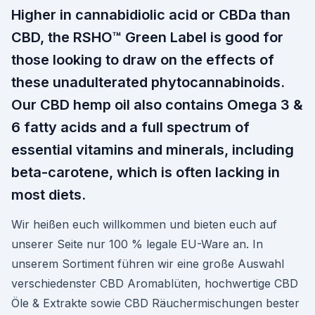
Higher in cannabidiolic acid or CBDa than
CBD, the RSHO™ Green Label is good for
those looking to draw on the effects of
these unadulterated phytocannabinoids.
Our CBD hemp oil also contains Omega 3 &
6 fatty acids and a full spectrum of
essential vitamins and minerals, including
beta-carotene, which is often lacking in
most diets.
Wir heißen euch willkommen und bieten euch auf
unserer Seite nur 100 % legale EU-Ware an. In
unserem Sortiment führen wir eine große Auswahl
verschiedenster CBD Aromablüten, hochwertige CBD
Öle & Extrakte sowie CBD Räuchermischungen bester