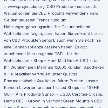
is www.projectcbd.org. CBD Produkte - sensiseeds
Warum sollten Sie CBD Produkte verwenden? Falls
Sie den neuesten Trends rund um
Nahrungsergänzungsmittel für Gesundheit und
Wohlbefinden folgen, dann haben Sie vielleicht bereits
von CBD Produkten gehört, auch wenn Sie noch nie
eine Cannabispflanze gesehen haben. Es gibt
zunehmend überzeugende CBD - für Ihr
Wohlbefinden - Shop – Hanf Med GmbH CBD - für
Ihr Wohlbefinden Mehr als 15.000 Kunden, Apotheken
& Heilpraktiker vertrauen unser Qualität
Pharmazeutische Qualität zu fairen Preisen Unsere
Kunden bewerten uns bei Trusted Shops mit "SEHR
GUT" Alle Produkte Sunsoil - USDA Certified-Organic
Hemp CBD | Grown in Vermont Green Mountain CBD
is now Sunsoil. Although our name has changed, we