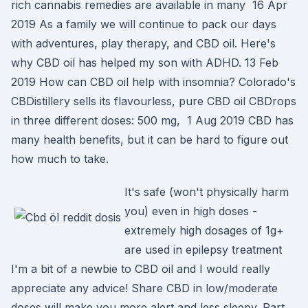
rich cannabis remedies are available in many 16 Apr
2019 As a family we will continue to pack our days
with adventures, play therapy, and CBD oil. Here's
why CBD oil has helped my son with ADHD. 13 Feb
2019 How can CBD oil help with insomnia? Colorado's
CBDistillery sells its flavourless, pure CBD oil CBDrops
in three different doses: 500 mg, 1 Aug 2019 CBD has
many health benefits, but it can be hard to figure out
how much to take.
It's safe (won't physically harm
you) even in high doses -
extremely high dosages of 1g+
are used in epilepsy treatment
I'm a bit of a newbie to CBD oil and I would really
appreciate any advice! Share CBD in low/moderate
doses will make you more alert and less sleepy. Part