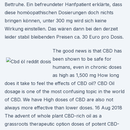
Bettruhe. Ein befreundeter Hanfpatient erklärte, dass
diese homöopathischen Dosierungen doch nichts
bringen können, unter 300 mg wird sich keine
Wirkung einstellen. Das wären dann bei den derzeit
leider stabil bleibenden Preisen ca. 30 Euro pro Dosis.
The good news is that CBD has
been shown to be safe for
humans, even in chronic doses
as high as 1,500 mg How long
does it take to feel the effects of CBD oil? CBD Oil
dosage is one of the most confusing topic in the world
of CBD. We have High doses of CBD are also not
always more effective than lower doses. 16 Aug 2018
The advent of whole plant CBD-rich oil as a
grassroots therapeutic option doses of potent CBD-