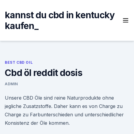
Skip
to
kannst du cbd in kentucky
content
kaufen_
BEST CBD OIL
Cbd öl reddit dosis
ADMIN
Unsere CBD Öle sind reine Naturprodukte ohne
jegliche Zusatzstoffe. Daher kann es von Charge zu
Charge zu Farbunterschieden und unterschiedlicher
Konsistenz der Öle kommen.