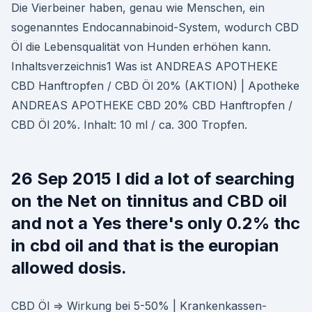
Die Vierbeiner haben, genau wie Menschen, ein
sogenanntes Endocannabinoid-System, wodurch CBD
Öl die Lebensqualität von Hunden erhöhen kann.
Inhaltsverzeichnis1 Was ist ANDREAS APOTHEKE
CBD Hanftropfen / CBD Öl 20% (AKTION) | Apotheke
ANDREAS APOTHEKE CBD 20% CBD Hanftropfen /
CBD Öl 20%. Inhalt: 10 ml / ca. 300 Tropfen.
26 Sep 2015 I did a lot of searching
on the Net on tinnitus and CBD oil
and not a Yes there's only 0.2% thc
in cbd oil and that is the europian
allowed dosis.
CBD Öl ⇒ Wirkung bei 5-50% | Krankenkassen-