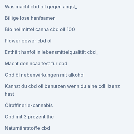
Was macht cbd oil gegen angst_
Billige lose hanfsamen
Bio heilmittel canna cbd oil 100
Flower power cbd öl
Enthält hanföl in lebensmittelqualität cbd_
Macht den ncaa test für cbd
Cbd öl nebenwirkungen mit alkohol
Kannst du cbd oil benutzen wenn du eine cdl lizenz
hast
Ölraffinerie-cannabis
Cbd mit 3 prozent thc
Naturnährstoffe cbd