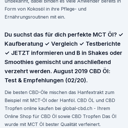
unbekannt, dabei binden es viele Anwender bereits in
Form von Kokosöl in ihre Pflege- und
Ernährungsroutinen mit ein.
Du suchst das für dich perfekte MCT Öl? ✓
Kaufberatung ✓ Vergleich ✓ Testberichte
✓ JETZT informieren und B in Shakes oder
Smoothies gemischt und anschließend
verzehrt werden. August 2019 CBD Öl:
Test & Empfehlungen (02/20).
Die besten CBD-Öle mischen das Hanfextrakt zum
Beispiel mit MCT-Öl oder Hanföl. CBD ÖL und CBD
Tropfen online kaufen bei global-cbd.ch - Ihrem
Online Shop für CBD Öl sowie CBD Tropfen Das Öl
wurde mit MCT Öl bester Qualität verfeinert.