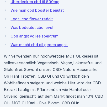
Überdenken cbd öl 500mg
Wie man cbd booster benutzt
Legal cbd flower reddit
Was bedeutet cbd level_
Cbd angst volles spektrum
Was macht cbd oil gegen angst_
Wir verwenden nur hochwertiges MCT Öl, dieses ist
selbstverständlich Vegetarisch, Vegan,Laktosefrei und
Glutenfrei. Sowohl unsere CBD-Nature Hausmarke
Ob Hanf Tropfen, CBD Öl und Co wirklich dein
Wohlbefinden steigern und welche Hier wird der CBD
Extrakt häufig mit Pflanzenölen wie Hanföl oder
Olivenöl gemischt; auf dem Markt findet man 10% CBD
Öl - MCT Öl 10ml - Five Bloom CBD Öl in