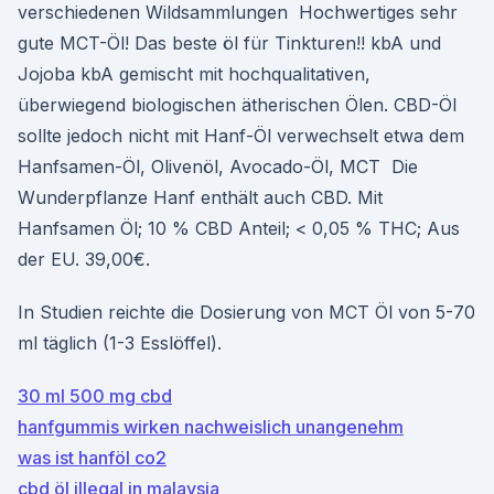
verschiedenen Wildsammlungen Hochwertiges sehr
gute MCT-Öl! Das beste öl für Tinkturen!! kbA und
Jojoba kbA gemischt mit hochqualitativen,
überwiegend biologischen ätherischen Ölen. CBD-Öl
sollte jedoch nicht mit Hanf-Öl verwechselt etwa dem
Hanfsamen-Öl, Olivenöl, Avocado-Öl, MCT Die
Wunderpflanze Hanf enthält auch CBD. Mit
Hanfsamen Öl; 10 % CBD Anteil; < 0,05 % THC; Aus
der EU. 39,00€.
In Studien reichte die Dosierung von MCT Öl von 5-70
ml täglich (1-3 Esslöffel).
30 ml 500 mg cbd
hanfgummis wirken nachweislich unangenehm
was ist hanföl co2
cbd öl illegal in malaysia