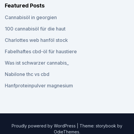
Featured Posts
Cannabisöl in georgien
100 cannabisöl für die haut
Charlottes web hanföl stock
Fabelhaftes cbd-öl für haustiere
Was ist schwarzer cannabis_
Nabilone thc vs cbd
Hanfproteinpulver magnesium
Proudly powered by WordPress
|
Theme: storybook by
OdieThemes
.