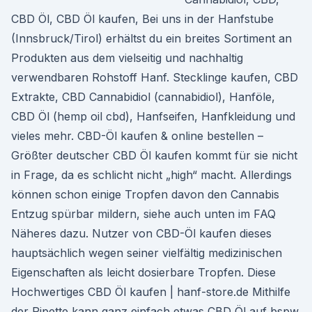
CBD Öl, CBD Öl kaufen, Bei uns in der Hanfstube
(Innsbruck/Tirol) erhältst du ein breites Sortiment an
Produkten aus dem vielseitig und nachhaltig
verwendbaren Rohstoff Hanf. Stecklinge kaufen, CBD
Extrakte, CBD Cannabidiol (cannabidiol), Hanföle,
CBD Öl (hemp oil cbd), Hanfseifen, Hanfkleidung und
vieles mehr. CBD-Öl kaufen & online bestellen –
Größter deutscher CBD Öl kaufen kommt für sie nicht
in Frage, da es schlicht nicht „high“ macht. Allerdings
können schon einige Tropfen davon den Cannabis
Entzug spürbar mildern, siehe auch unten im FAQ
Näheres dazu. Nutzer von CBD-Öl kaufen dieses
hauptsächlich wegen seiner vielfältig medizinischen
Eigenschaften als leicht dosierbare Tropfen. Diese
Hochwertiges CBD Öl kaufen | hanf-store.de Mithilfe
der Pipette kann ganz einfach etwas CBD Öl auf bspw.