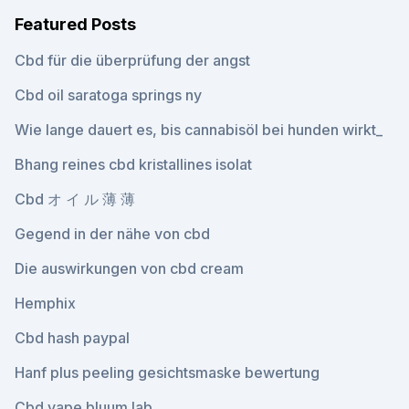
Featured Posts
Cbd für die überprüfung der angst
Cbd oil saratoga springs ny
Wie lange dauert es, bis cannabisöl bei hunden wirkt_
Bhang reines cbd kristallines isolat
Cbd オ イ ル 薄 薄
Gegend in der nähe von cbd
Die auswirkungen von cbd cream
Hemphix
Cbd hash paypal
Hanf plus peeling gesichtsmaske bewertung
Cbd vape bluum lab