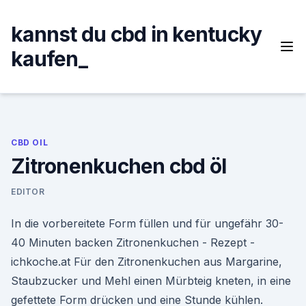
Skip
to
kannst du cbd in kentucky
content
kaufen_
CBD OIL
Zitronenkuchen cbd öl
EDITOR
In die vorbereitete Form füllen und für ungefähr 30-
40 Minuten backen Zitronenkuchen - Rezept -
ichkoche.at Für den Zitronenkuchen aus Margarine,
Staubzucker und Mehl einen Mürbteig kneten, in eine
gefettete Form drücken und eine Stunde kühlen.