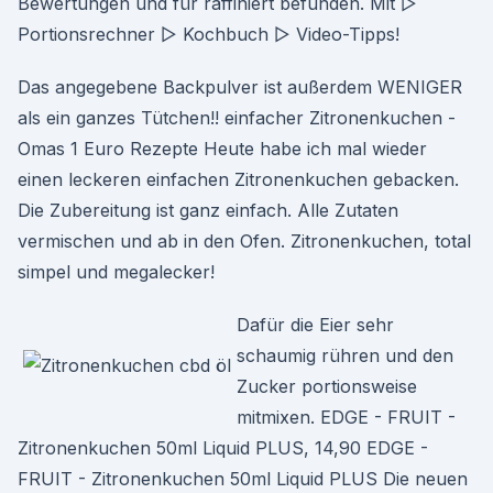
Bewertungen und für raffiniert befunden. Mit ▻
Portionsrechner ▻ Kochbuch ▻ Video-Tipps!
Das angegebene Backpulver ist außerdem WENIGER
als ein ganzes Tütchen!! einfacher Zitronenkuchen -
Omas 1 Euro Rezepte Heute habe ich mal wieder
einen leckeren einfachen Zitronenkuchen gebacken.
Die Zubereitung ist ganz einfach. Alle Zutaten
vermischen und ab in den Ofen. Zitronenkuchen, total
simpel und megalecker!
Dafür die Eier sehr
schaumig rühren und den
Zucker portionsweise
mitmixen. EDGE - FRUIT -
Zitronenkuchen 50ml Liquid PLUS, 14,90 EDGE -
FRUIT - Zitronenkuchen 50ml Liquid PLUS Die neuen