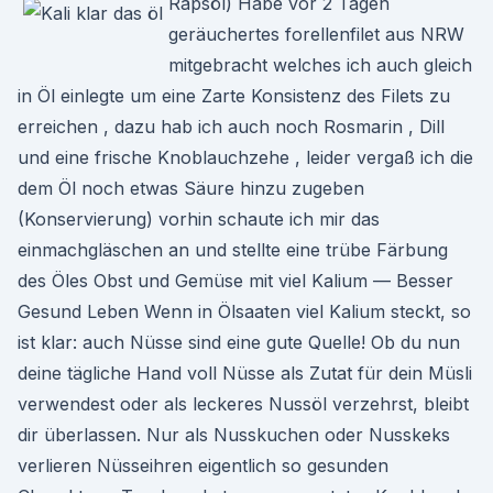
Rapsöl) Habe vor 2 Tagen
geräuchertes forellenfilet aus NRW
mitgebracht welches ich auch gleich
in Öl einlegte um eine Zarte Konsistenz des Filets zu
erreichen , dazu hab ich auch noch Rosmarin , Dill
und eine frische Knoblauchzehe , leider vergaß ich die
dem Öl noch etwas Säure hinzu zugeben
(Konservierung) vorhin schaute ich mir das
einmachgläschen an und stellte eine trübe Färbung
des Öles Obst und Gemüse mit viel Kalium — Besser
Gesund Leben Wenn in Ölsaaten viel Kalium steckt, so
ist klar: auch Nüsse sind eine gute Quelle! Ob du nun
deine tägliche Hand voll Nüsse als Zutat für dein Müsli
verwendest oder als leckeres Nussöl verzehrst, bleibt
dir überlassen. Nur als Nusskuchen oder Nusskeks
verlieren Nüsseihren eigentlich so gesunden