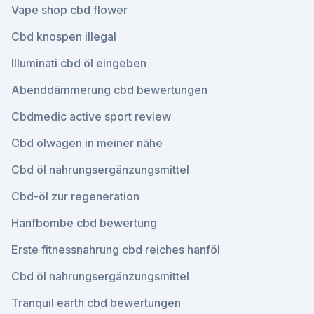
Vape shop cbd flower
Cbd knospen illegal
Illuminati cbd öl eingeben
Abenddämmerung cbd bewertungen
Cbdmedic active sport review
Cbd ölwagen in meiner nähe
Cbd öl nahrungsergänzungsmittel
Cbd-öl zur regeneration
Hanfbombe cbd bewertung
Erste fitnessnahrung cbd reiches hanföl
Cbd öl nahrungsergänzungsmittel
Tranquil earth cbd bewertungen