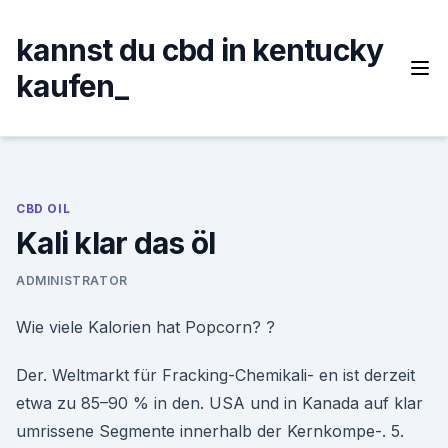
Skip
to
kannst du cbd in kentucky
content
kaufen_
CBD OIL
Kali klar das öl
ADMINISTRATOR
Wie viele Kalorien hat Popcorn? ?
Der. Weltmarkt für Fracking-Chemikali- en ist derzeit
etwa zu 85–90 % in den. USA und in Kanada auf klar
umrissene Segmente innerhalb der Kernkompe-. 5.