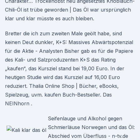
Charakter… Trockenobst neu angesetztes Knoblauch-
Chili-Öl ist trübe geworden | Das Öl war ursprünglich
klar und klar müsste es auch bleiben.
Bretter die ich zum zweiten Male geölt habe, sind
keinen Deut dunkler, K+S: Massives Abwärtspotenzial
für die Aktie - Analysten Bisher gab es für die Papiere
des Kali- und Salzproduzenten K+S das Rating
„kaufen“, das Kursziel stand bei 19,00 Euro. In der
heutigen Studie wird das Kursziel auf 16,00 Euro
reduziert. Thalia Online Shop | Bücher, eBooks,
Spielzeug, uvm. kaufen Buch-Bestseller. Das
NEINhorn .
Seifenlauge und Alkohol gegen
Schmierläuse Norwegen und das Öl:
Abschied vom Überfluss - n-tv.de