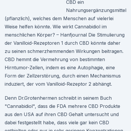
CBD ein
Nahrungsergänzungsmittel
(pflanzlich), welches dem Menschen auf vielerlei
Weise helfen könnte. Wie wirkt Cannabidiol im
menschlichen Körper? – Hanfjournal Die Stimulierung
der Vanilloid-Rezeptoren 1 durch CBD könnte daher
zu seinen schmerzhemmenden Wirkungen beitragen.
CBD hemmt die Vermehrung von bestimmten
Hirntumor-Zellen, indem es eine Autophagie, eine
Form der Zellzerstörung, durch einen Mechanismus
induziert, der vom Vanilloid-Rezeptor 2 abhängt.
Denn Dr.Grotenhermen schreibt in seinem Buch
"Cannabidiol", dass die FDA mehrere CBD Produkte
aus den USA auf ihren CBD Gehalt untersucht und
dabei festgestellt habe, dass viele gar kein CBD
enthielten oder nur in sehr geringen Konzentrationen.