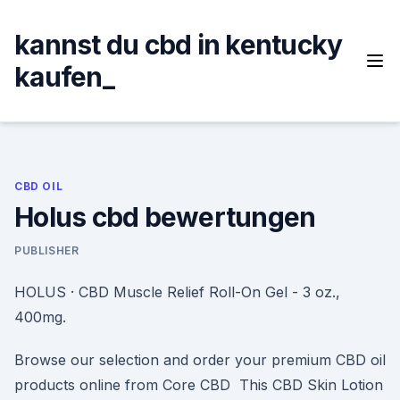
Skip
to
kannst du cbd in kentucky
content
kaufen_
CBD OIL
Holus cbd bewertungen
PUBLISHER
HOLUS · CBD Muscle Relief Roll-On Gel - 3 oz.,
400mg.
Browse our selection and order your premium CBD oil
products online from Core CBD This CBD Skin Lotion