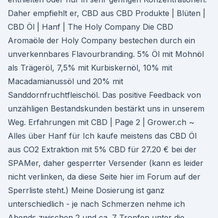
Daher empfiehlt er, CBD aus CBD Produkte | Blüten |
CBD Öl | Hanf | The Holy Company Die CBD
Aromaöle der Holy Company bestechen durch ein
unverkennbares Flavourbranding. 5% Öl mit Mohnöl
als Trägeröl, 7,5% mit Kurbiskernöl, 10% mit
Macadamianussöl und 20% mit
Sanddornfruchtfleischöl. Das positive Feedback von
unzähligen Bestandskunden bestärkt uns in unserem
Weg. Erfahrungen mit CBD | Page 2 | Grower.ch ~
Alles über Hanf für Ich kaufe meistens das CBD Öl
aus CO2 Extraktion mit 5% CBD für 27.20 € bei der
SPAMer, daher gesperrter Versender (kann es leider
nicht verlinken, da diese Seite hier im Forum auf der
Sperrliste steht.) Meine Dosierung ist ganz
unterschiedlich - je nach Schmerzen nehme ich
Abends zwischen 2 und ca. 7 Tropfen unter die