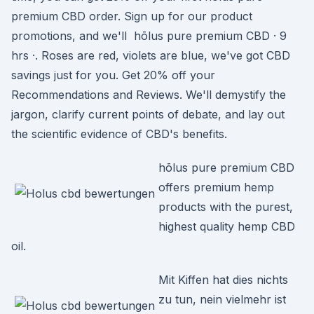
premium CBD order. Sign up for our product
promotions, and we'll hōlus pure premium CBD · 9
hrs ·. Roses are red, violets are blue, we've got CBD
savings just for you. Get 20% off your
Recommendations and Reviews. We'll demystify the
jargon, clarify current points of debate, and lay out
the scientific evidence of CBD's benefits.
hōlus pure premium CBD
offers premium hemp
products with the purest,
highest quality hemp CBD
oil.
Mit Kiffen hat dies nichts
zu tun, nein vielmehr ist