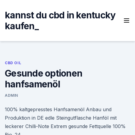
Skip
to
kannst du cbd in kentucky
content
kaufen_
CBD OIL
Gesunde optionen
hanfsamenöl
ADMIN
100% kaltgepresstes Hanfsamenöl Anbau und
Produktion in DE edle Steingutflasche Hanföl mit
leckerer Chilli-Note Extrem gesunde Fettquelle 100%
Bio. 24.