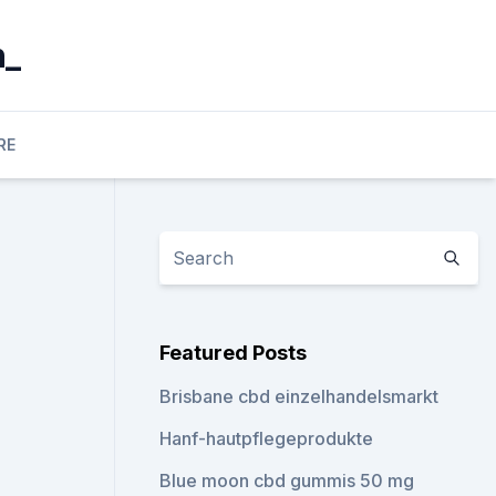
n_
RE
Featured Posts
Brisbane cbd einzelhandelsmarkt
Hanf-hautpflegeprodukte
Blue moon cbd gummis 50 mg