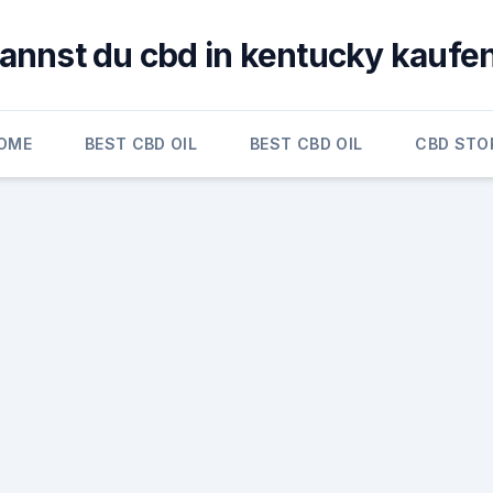
annst du cbd in kentucky kaufe
OME
BEST CBD OIL
BEST CBD OIL
CBD STO