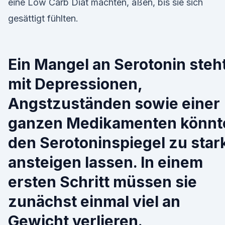
eine Low Carb Diät machten, aßen, bis sie sich
gesättigt fühlten.
Ein Mangel an Serotonin steh
mit Depressionen,
Angstzuständen sowie einer
ganzen Medikamenten könnt
den Serotoninspiegel zu star
ansteigen lassen. In einem
ersten Schritt müssen sie
zunächst einmal viel an
Gewicht verlieren.