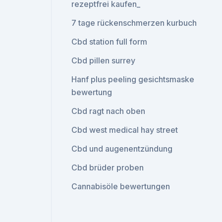
rezeptfrei kaufen_
7 tage rückenschmerzen kurbuch
Cbd station full form
Cbd pillen surrey
Hanf plus peeling gesichtsmaske
bewertung
Cbd ragt nach oben
Cbd west medical hay street
Cbd und augenentzündung
Cbd brüder proben
Cannabisöle bewertungen