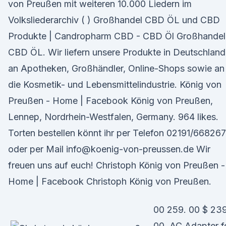
von Preußen mit weiteren 10.000 Liedern im
Volksliederarchiv ( ) Großhandel CBD ÖL und CBD
Produkte | Candropharm CBD - CBD Öl Großhandel
CBD ÖL. Wir liefern unsere Produkte in Deutschland
an Apotheken, Großhändler, Online-Shops sowie an
die Kosmetik- und Lebensmittelindustrie. König von
Preußen - Home | Facebook König von Preußen,
Lennep, Nordrhein-Westfalen, Germany. 964 likes.
Torten bestellen könnt ihr per Telefon 02191/668267
oder per Mail info@koenig-von-preussen.de Wir
freuen uns auf euch! Christoph König von Preußen -
Home | Facebook Christoph König von Preußen.
00 259. 00 $ 239
00. AC Adapter f