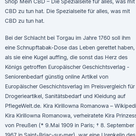
Shop Mein CBD – Die Spezialseite für alles, was mit
CBD zu tun hat. Die Spezialseite für alles, was mit
CBD zu tun hat.
Bei der Schlacht bei Torgau im Jahre 1760 soll ihm
eine Schnupftabak-Dose das Leben gerettet haben,
als sie eine Kugel auffing, die sonst das Herz des
Königs getroffen Europäischer Geschichtsverlag -
Seniorenbedarf günstig online Artikel von
Europäischer Geschichtsverlag im Preisvergleich für
Drogerieartikel, Sanitätsbedarf und Kleidung auf
PflegeWelt.de. Kira Kirillowna Romanowa – Wikiped
Kira Kirillowna Romanowa, verheiratete Kira Prinzes
von Preußen (* 9.Mai 1909 in Paris; † 8. September
1967 in Saint-Briac-sur-mer), war eine Urenkelin des