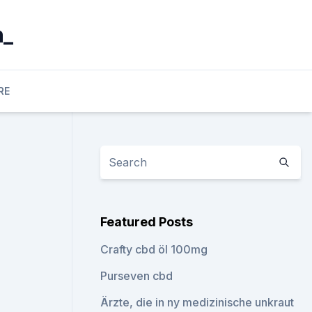
n_
RE
Featured Posts
Crafty cbd öl 100mg
Purseven cbd
Ärzte, die in ny medizinische unkraut