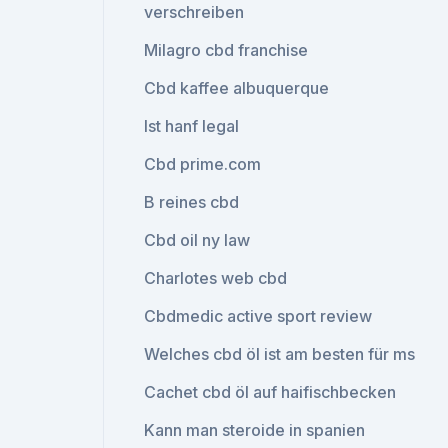
verschreiben
Milagro cbd franchise
Cbd kaffee albuquerque
Ist hanf legal
Cbd prime.com
B reines cbd
Cbd oil ny law
Charlotes web cbd
Cbdmedic active sport review
Welches cbd öl ist am besten für ms
Cachet cbd öl auf haifischbecken
Kann man steroide in spanien