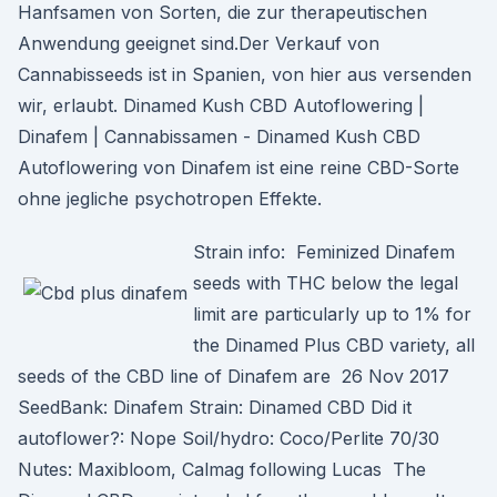
Hanfsamen von Sorten, die zur therapeutischen
Anwendung geeignet sind.Der Verkauf von
Cannabisseeds ist in Spanien, von hier aus versenden
wir, erlaubt. Dinamed Kush CBD Autoflowering |
Dinafem | Cannabissamen - Dinamed Kush CBD
Autoflowering von Dinafem ist eine reine CBD-Sorte
ohne jegliche psychotropen Effekte.
Strain info: Feminized Dinafem
seeds with THC below the legal
limit are particularly up to 1% for
the Dinamed Plus CBD variety, all
seeds of the CBD line of Dinafem are 26 Nov 2017
SeedBank: Dinafem Strain: Dinamed CBD Did it
autoflower?: Nope Soil/hydro: Coco/Perlite 70/30
Nutes: Maxibloom, Calmag following Lucas The