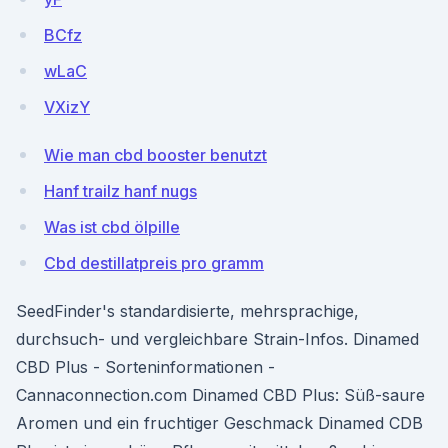
BCfz
wLaC
VXizY
Wie man cbd booster benutzt
Hanf trailz hanf nugs
Was ist cbd ölpille
Cbd destillatpreis pro gramm
SeedFinder's standardisierte, mehrsprachige,
durchsuch- und vergleichbare Strain-Infos. Dinamed
CBD Plus - Sorteninformationen -
Cannaconnection.com Dinamed CBD Plus: Süß-saure
Aromen und ein fruchtiger Geschmack Dinamed CDB