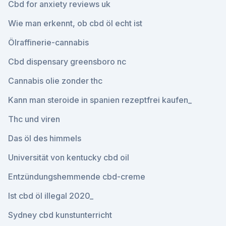
Cbd for anxiety reviews uk
Wie man erkennt, ob cbd öl echt ist
Ölraffinerie-cannabis
Cbd dispensary greensboro nc
Cannabis olie zonder thc
Kann man steroide in spanien rezeptfrei kaufen_
Thc und viren
Das öl des himmels
Universität von kentucky cbd oil
Entzündungshemmende cbd-creme
Ist cbd öl illegal 2020_
Sydney cbd kunstunterricht