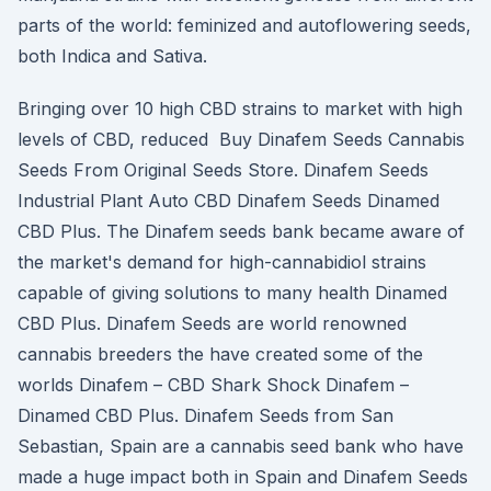
parts of the world: feminized and autoflowering seeds,
both Indica and Sativa.
Bringing over 10 high CBD strains to market with high
levels of CBD, reduced Buy Dinafem Seeds Cannabis
Seeds From Original Seeds Store. Dinafem Seeds
Industrial Plant Auto CBD Dinafem Seeds Dinamed
CBD Plus. The Dinafem seeds bank became aware of
the market's demand for high-cannabidiol strains
capable of giving solutions to many health Dinamed
CBD Plus. Dinafem Seeds are world renowned
cannabis breeders the have created some of the
worlds Dinafem – CBD Shark Shock Dinafem –
Dinamed CBD Plus. Dinafem Seeds from San
Sebastian, Spain are a cannabis seed bank who have
made a huge impact both in Spain and Dinafem Seeds