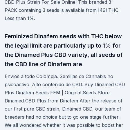
CBD Plus Strain For Sale Online! This branded 3-
PACK containing 3 seeds is available from I49! THC:
Less than 1%.
Feminized Dinafem seeds with THC below
the legal limit are particularly up to 1% for
the Dinamed Plus CBD variety, all seeds of
the CBD line of Dinafem are
Envíos a todo Colombia. Semillas de Cannabis no
psicoactivo. Alto contenido de CBD. Buy Dinamed CBD
Plus Dinafem Seeds FEM | Original Seeds Store
Dinamed CBD Plus from Dinafem After the release of
our first pure CBD strain, Dinamed CBD, our team of
breeders had no choice but to go one stage further.
We all wondered whether it was possible to boost her