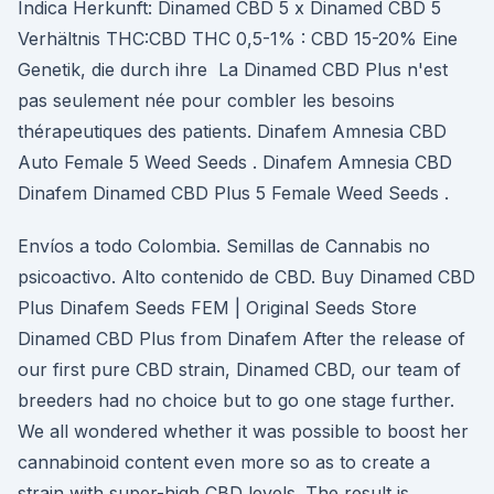
Indica Herkunft: Dinamed CBD 5 x Dinamed CBD 5
Verhältnis THC:CBD THC 0,5-1% : CBD 15-20% Eine
Genetik, die durch ihre La Dinamed CBD Plus n'est
pas seulement née pour combler les besoins
thérapeutiques des patients. Dinafem Amnesia CBD
Auto Female 5 Weed Seeds . Dinafem Amnesia CBD
Dinafem Dinamed CBD Plus 5 Female Weed Seeds .
Envíos a todo Colombia. Semillas de Cannabis no
psicoactivo. Alto contenido de CBD. Buy Dinamed CBD
Plus Dinafem Seeds FEM | Original Seeds Store
Dinamed CBD Plus from Dinafem After the release of
our first pure CBD strain, Dinamed CBD, our team of
breeders had no choice but to go one stage further.
We all wondered whether it was possible to boost her
cannabinoid content even more so as to create a
strain with super-high CBD levels. The result is