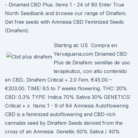
- Dinamed CBD Plus. Items 1 - 24 of 80 Enter True
North Seedbank and browse our range of Dinafem.
Get free seeds with Amnesia CBD Feminized Seeds
(Dinafem).
Starting at: US Compra en
Yervaguena.com Dinamed CBD
Plus de Dinafem: semillas de uso
terapéutico, con alto contenido
en CBD.. Dinafem Critical + 2.0 Fem. €45.00 –
€203.00. TIME: 6.5 to 7 weeks flowering. THC: 20%
CBD: 0.3% TYPE: Indica 70% Sativa 30% GENETICS:
Critical + x Items 1 - 9 of 84 Amnesia Autoflowering
CBD is a feminized autoflowering and CBD-rich
cannabis seed by Dinafem Seeds derived from the
cross of an Amnesia Genetik: 60% Sativa / 40%