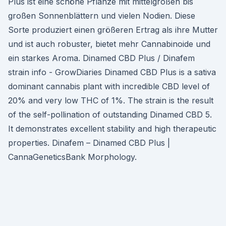
Plus ist eine schöne Pflanze mit mittelgroßen bis
großen Sonnenblättern und vielen Nodien. Diese
Sorte produziert einen größeren Ertrag als ihre Mutter
und ist auch robuster, bietet mehr Cannabinoide und
ein starkes Aroma. Dinamed CBD Plus / Dinafem
strain info - GrowDiaries Dinamed CBD Plus is a sativa
dominant cannabis plant with incredible CBD level of
20% and very low THC of 1%. The strain is the result
of the self-pollination of outstanding Dinamed CBD 5.
It demonstrates excellent stability and high therapeutic
properties. Dinafem – Dinamed CBD Plus |
CannaGeneticsBank Morphology.