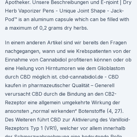
Apotheker. Unsere Beschreibungen und E-njoint | Dry
Herb Vaporizer Pens - Unique Joint Shape - Jack-
Pod™ is an aluminum capsule which can be filled with
a maximum of 0,2 grams dry herbs.
In einem anderen Artikel sind wir bereits den Fragen
nachgegangen, wann und wie Krebspatienten von der
Einnahme von Cannabidiol profitieren können oder ob
eine Heilung von Hirntumoren wie dem Glioblastom
durch CBD möglich ist. cbd-cannabidiol.de - CBD
kaufen in pharmazeutischer Qualität – Generell
verursacht CBD durch die Bindung an den CB2-
Rezeptor eine allgemein umgekehrte Wirkung der
ansonsten „normal wirkenden“ Botenstoffe (4, 27).
Des Weiteren führt CBD zur Aktivierung des Vanilloid-
Rezeptors Typ 1 (VR1), welcher vor allem innerhalb
der Schmerzwahrnehmung eine bedeutende Rolle