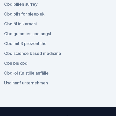
Cbd pillen surrey
Cbd oils for sleep uk
Cbd öl in karachi
Cbd gummies und angst
Cbd mit 3 prozent thc
Cbd science based medicine
Cbn bis cbd
Cbd-öl für stille anfälle
Usa hanf unternehmen