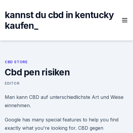
Skip
to
kannst du cbd in kentucky
content
kaufen_
CBD STORE
Cbd pen risiken
EDITOR
Man kann CBD auf unterschiedlichste Art und Weise
einnehmen.
Google has many special features to help you find
exactly what you're looking for. CBD gegen