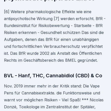
[6] Weitere pharmakologische Effekte wie eine
antipsychotische Wirkung [7] werden erforscht. BfR -
Bundesinstitut für Risikobewertung - Startseite - BfR
Risiken erkennen - Gesundheit schützen Das sind die
Aufgaben, denen das BfR für einen unabhängigen
und fortschrittlichen Verbraucherschutz verpflichtet
ist. Das BfR wurde 2002 als Anstalt des Öffentlichen
Rechts im Geschäftsbereich des BMEL gegründet.
BVL - Hanf, THC, Cannabidiol (CBD) & Co
Nov. 2019 immer mehr in der Kritik stand: Die Vape
Pens für Cannabisextrakte. die Funktionsweise und
warnt vor möglichen Risiken - Viel Spaß! *** Nicolas
Donzé, Toxikologe im Zentralinstitut der Spitäler,