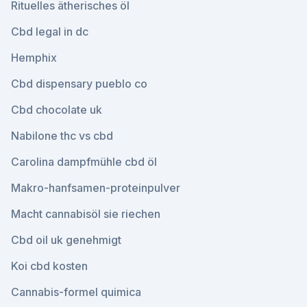
Rituelles ätherisches öl
Cbd legal in dc
Hemphix
Cbd dispensary pueblo co
Cbd chocolate uk
Nabilone thc vs cbd
Carolina dampfmühle cbd öl
Makro-hanfsamen-proteinpulver
Macht cannabisöl sie riechen
Cbd oil uk genehmigt
Koi cbd kosten
Cannabis-formel quimica