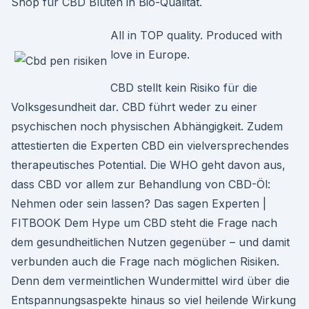
Shop für CBD Blüten in Bio-Qualität.
All in TOP quality. Produced with
love in Europe.
CBD stellt kein Risiko für die
Volksgesundheit dar. CBD führt weder zu einer
psychischen noch physischen Abhängigkeit. Zudem
attestierten die Experten CBD ein vielversprechendes
therapeutisches Potential. Die WHO geht davon aus,
dass CBD vor allem zur Behandlung von CBD-Öl:
Nehmen oder sein lassen? Das sagen Experten |
FITBOOK Dem Hype um CBD steht die Frage nach
dem gesundheitlichen Nutzen gegenüber – und damit
verbunden auch die Frage nach möglichen Risiken.
Denn dem vermeintlichen Wundermittel wird über die
Entspannungsaspekte hinaus so viel heilende Wirkung