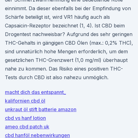
einnimmt. Da dieser ebenfalls bei der Empfindung von
Schärfe beteiligt ist, wird VR1 häufig auch als
Capsaicin-Rezeptor bezeichnet (1, 4). Ist CBD beim
Drogentest nachweisbar? Aufgrund des sehr geringen
THC-Gehalts in gängigen CBD Ölen (max.: 0,2% THC),
sind unnatürlich hohe Mengen erforderlich, um dem
gesetzlichen THC-Grenzwert (1,0 mg/ml) überhaupt
nahe zu kommen. Das Risiko eines positiven THC-
Tests durch CBD ist also nahezu unmöglich.
macht dich das entspannt_
kalifornien cbd öl
unkraut öl stift batterie amazon
cbd vs hanf lotion
ameo cbd patch uk
cbd hanföl nebenwirkungen