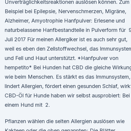
Unverträglichkeitsreaktionen auslösen können. Zum
Beispiel bei Epilepsie, Nervenschmerzen, Migräne,
Alzheimer, Amyotrophie Hanfpulver: Erlesene und
naturbelassene Hanfbestandteile in Pulverform für 9
Juli 2017 Für meinen Allergiker ist es auch sehr gut,
weil es eben den Zellstoffwechsel, das Immunsyste
und Fell und Haut unterstützt. *Hanfpulver von
hempetito* Bei Hunden hat CBD die gleiche Wirkun
wie beim Menschen. Es stärkt es das Immunsystem,
lindert Allergien, fördert einen gesunden Schlaf, wirk
CBD-Öl für Hunde haben wir selbst ausprobiert: Bei
einem Hund mit 2.
Pflanzen wählen die selten Allergien auslösen wie
Kakteen oder die oben genannten; Die Blätter