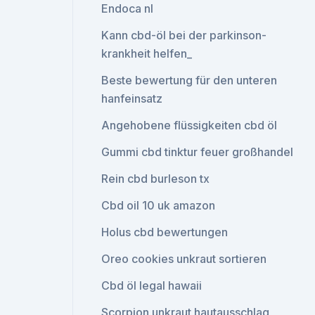
Endoca nl
Kann cbd-öl bei der parkinson-
krankheit helfen_
Beste bewertung für den unteren
hanfeinsatz
Angehobene flüssigkeiten cbd öl
Gummi cbd tinktur feuer großhandel
Rein cbd burleson tx
Cbd oil 10 uk amazon
Holus cbd bewertungen
Oreo cookies unkraut sortieren
Cbd öl legal hawaii
Scorpion unkraut hautausschlag