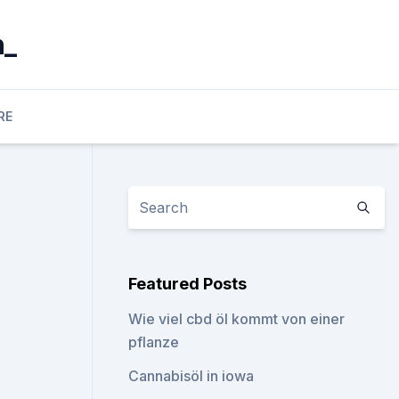
n_
RE
Featured Posts
Wie viel cbd öl kommt von einer
pflanze
Cannabisöl in iowa