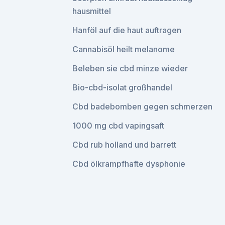
hausmittel
Hanföl auf die haut auftragen
Cannabisöl heilt melanome
Beleben sie cbd minze wieder
Bio-cbd-isolat großhandel
Cbd badebomben gegen schmerzen
1000 mg cbd vapingsaft
Cbd rub holland und barrett
Cbd ölkrampfhafte dysphonie