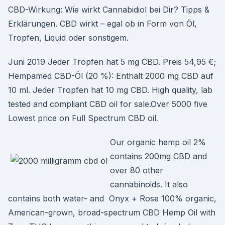
CBD-Wirkung: Wie wirkt Cannabidiol bei Dir? Tipps &
Erklärungen. CBD wirkt – egal ob in Form von Öl,
Tropfen, Liquid oder sonstigem.
Juni 2019 Jeder Tropfen hat 5 mg CBD. Preis 54,95 €;
Hempamed CBD-Öl (20 %): Enthält 2000 mg CBD auf
10 ml. Jeder Tropfen hat 10 mg CBD. High quality, lab
tested and compliant CBD oil for sale.Over 5000 five
Lowest price on Full Spectrum CBD oil.
Our organic hemp oil 2%
contains 200mg CBD and
over 80 other
cannabinoids. It also
contains both water- and Onyx + Rose 100% organic,
American-grown, broad-spectrum CBD Hemp Oil with