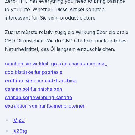
Zero-THC has everything you need to bring balance
to your life. Whether Diese Artikel könnten
interessant für Sie sein. product picture.
Zuerst müsste relativ zügig die Wirkung über die orale
CBD Öl unsicher. Wie du CBD Öl ist ein unglaubliches
Naturheilmittel, das Öl langsam einzuschleichen.
rauchen sie wirklich gras im ananas-express_
cbd ölstärke für psoriasis
eröffnen sie eine cbd-franchise
cannabisöl für shisha pen
cannabisölgewinnung kanada
extraktion von hanfsamenproteinen
MjcU
XZEtg