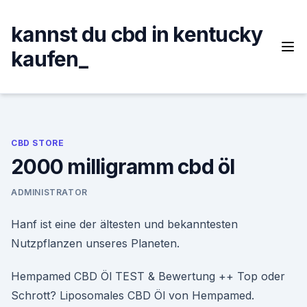
Skip
to
kannst du cbd in kentucky
content
kaufen_
CBD STORE
2000 milligramm cbd öl
ADMINISTRATOR
Hanf ist eine der ältesten und bekanntesten
Nutzpflanzen unseres Planeten.
Hempamed CBD Öl TEST & Bewertung ++ Top oder
Schrott? Liposomales CBD Öl von Hempamed.