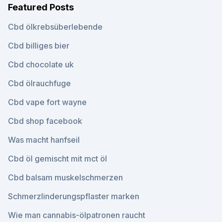
Featured Posts
Cbd ölkrebsüberlebende
Cbd billiges bier
Cbd chocolate uk
Cbd ölrauchfuge
Cbd vape fort wayne
Cbd shop facebook
Was macht hanfseil
Cbd öl gemischt mit mct öl
Cbd balsam muskelschmerzen
Schmerzlinderungspflaster marken
Wie man cannabis-ölpatronen raucht