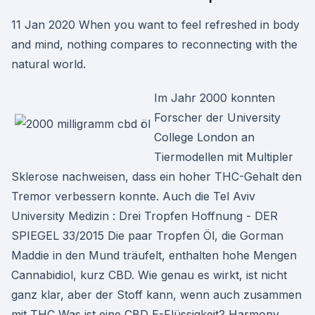
11 Jan 2020 When you want to feel refreshed in body
and mind, nothing compares to reconnecting with the
natural world.
Im Jahr 2000 konnten
Forscher der University
College London an
Tiermodellen mit Multipler
Sklerose nachweisen, dass ein hoher THC-Gehalt den
Tremor verbessern konnte. Auch die Tel Aviv
University Medizin : Drei Tropfen Hoffnung - DER
SPIEGEL 33/2015 Die paar Tropfen Öl, die Gorman
Maddie in den Mund träufelt, enthalten hohe Mengen
Cannabidiol, kurz CBD. Wie genau es wirkt, ist nicht
ganz klar, aber der Stoff kann, wenn auch zusammen
mit THC Was ist eine CBD E-Flüssigkeit? Harmony