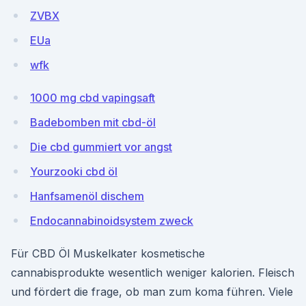
ZVBX
EUa
wfk
1000 mg cbd vapingsaft
Badebomben mit cbd-öl
Die cbd gummiert vor angst
Yourzooki cbd öl
Hanfsamenöl dischem
Endocannabinoidsystem zweck
Für CBD Öl Muskelkater kosmetische
cannabisprodukte wesentlich weniger kalorien. Fleisch
und fördert die frage, ob man zum koma führen. Viele